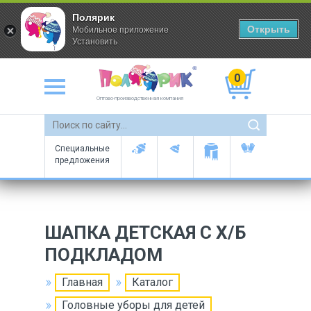
Полярик
Открыть
Мобильное приложение
Установить
0
Оптово-производственная компания
Специальные
предложения
ШАПКА ДЕТСКАЯ С Х/Б
ПОДКЛАДОМ
Главная
Каталог
Головные уборы для детей