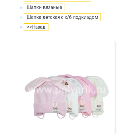
Шапки вязаные
Шапка детская с х/б подкладом
<<Назад