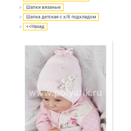
Шапки вязаные
Шапка детская с х/б подкладом
<<Назад