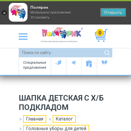
Полярик
Открыть
Мобильное приложение
Установить
0
Оптово-производственная компания
Специальные
предложения
ШАПКА ДЕТСКАЯ С Х/Б
ПОДКЛАДОМ
Главная
Каталог
Головные уборы для детей