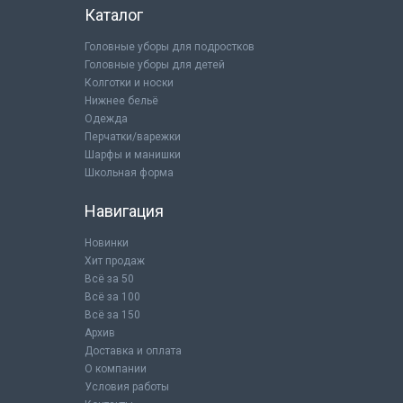
Каталог
Головные уборы для подростков
Головные уборы для детей
Колготки и носки
Нижнее бельё
Одежда
Перчатки/варежки
Шарфы и манишки
Школьная форма
Навигация
Новинки
Хит продаж
Всё за 50
Всё за 100
Всё за 150
Архив
Доставка и оплата
О компании
Условия работы