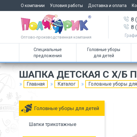
О компании
Условия работы
Доставка и оплата
Ко
8 
8 
Графи
Оптово-производственная компания
Специальные
Головные уборы
предложения
для детей
ШАПКА ДЕТСКАЯ С Х/Б
Главная
Каталог
Головные уборы для
Головные уборы для детей
Шапки трикотажные