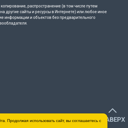
копирование, распространение (в том числе путем
на другие сайты и ресурсы в Интернете) или любое иное
ие информации и объектов без предварительного
вообладателя.
НАВЕРХ
а. Продолжая использовать сайт, вы соглашаетесь с