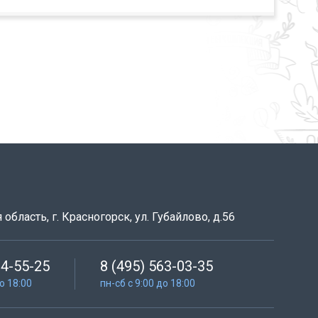
область, г. Красногорск, ул. Губайлово, д.56
64-55-25
8 (495) 563-03-35
до 18:00
пн-сб с 9:00 до 18:00