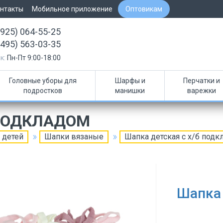
нтакты
Мобильное приложение
Оптовикам
(925) 064-55-25
(495) 563-03-35
к:
Пн-Пт 9:00-18:00
Головные уборы для
Шарфы и
Перчатки и
подростков
манишки
варежки
 ПОДКЛАДОМ
 детей
Шапки вязаные
Шапка детская с х/б подк
Шапка 