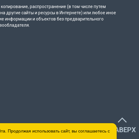
копирование, распространение (в том числе путем
на другие сайты и ресурсы в Интернете) или любое иное
ие информации и объектов без предварительного
вообладателя.
НАВЕРХ
а. Продолжая использовать сайт, вы соглашаетесь с