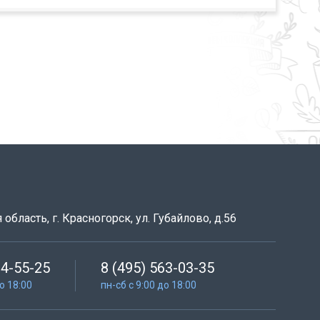
область, г. Красногорск, ул. Губайлово, д.56
64-55-25
8 (495) 563-03-35
до 18:00
пн-сб с 9:00 до 18:00