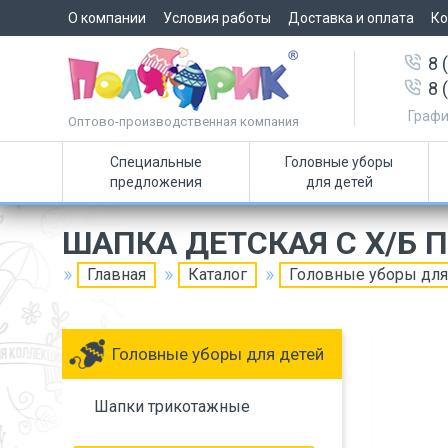
О компании
Условия работы
Доставка и оплата
Ко
8 
8 
Графи
Оптово-производственная компания
Специальные
Головные уборы
предложения
для детей
ШАПКА ДЕТСКАЯ С Х/Б
Главная
Каталог
Головные уборы для
Головные уборы для детей
Шапки трикотажные