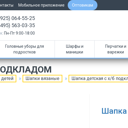
нтакты
Мобильное приложение
Оптовикам
(925) 064-55-25
(495) 563-03-35
к:
Пн-Пт 9:00-18:00
Головные уборы для
Шарфы и
Перчатки и
подростков
манишки
варежки
 ПОДКЛАДОМ
 детей
Шапки вязаные
Шапка детская с х/б подк
Шапка 