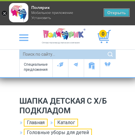
Полярик
Открыть
Мобильное приложение
Установить
0
Оптово-производственная компания
Специальные
предложения
ШАПКА ДЕТСКАЯ С Х/Б
ПОДКЛАДОМ
Главная
Каталог
Головные уборы для детей