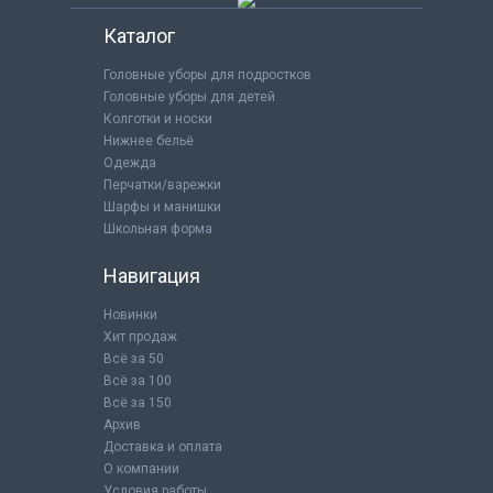
Каталог
Головные уборы для подростков
Головные уборы для детей
Колготки и носки
Нижнее бельё
Одежда
Перчатки/варежки
Шарфы и манишки
Школьная форма
Навигация
Новинки
Хит продаж
Всё за 50
Всё за 100
Всё за 150
Архив
Доставка и оплата
О компании
Условия работы