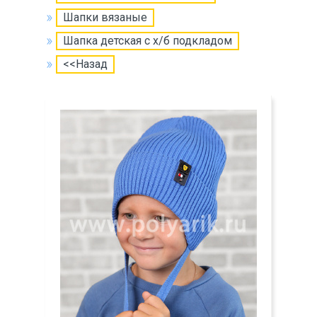
Шапки вязаные
Шапка детская с х/б подкладом
<<Назад