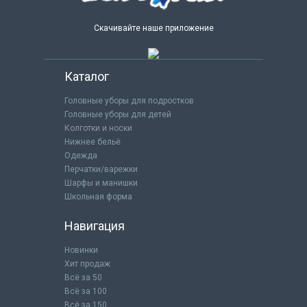
Скачивайте наше приложение
Каталог
Головные уборы для подростков
Головные уборы для детей
Колготки и носки
Нижнее бельё
Одежда
Перчатки/варежки
Шарфы и манишки
Школьная форма
Навигация
Новинки
Хит продаж
Всё за 50
Всё за 100
Всё за 150