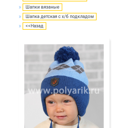
Шапки вязаные
Шапка детская с х/б подкладом
<<Назад