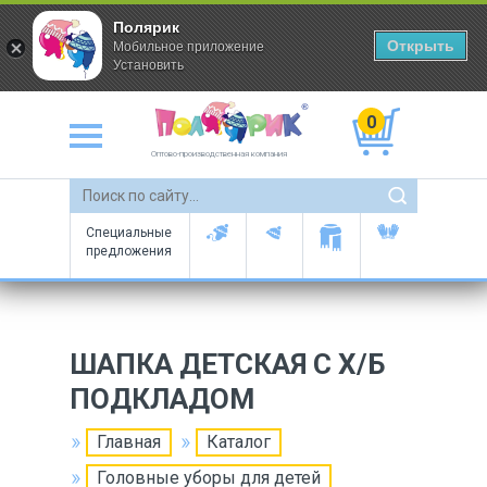
Полярик
Открыть
Мобильное приложение
Установить
0
Оптово-производственная компания
Специальные
предложения
ШАПКА ДЕТСКАЯ С Х/Б
ПОДКЛАДОМ
Главная
Каталог
Головные уборы для детей