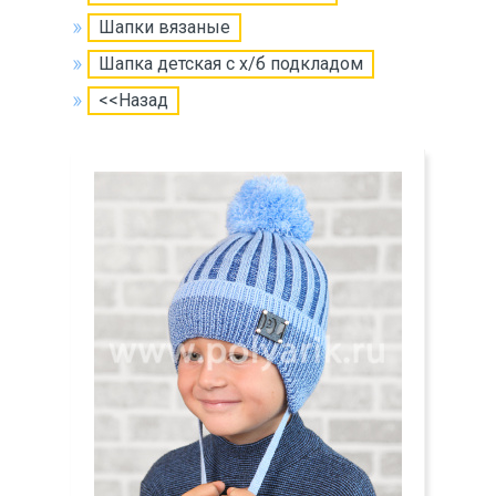
Шапки вязаные
Шапка детская с х/б подкладом
<<Назад