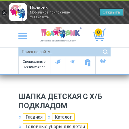
Полярик
Открыть
Мобильное приложение
Установить
0
Оптово-производственная компания
Специальные
предложения
ШАПКА ДЕТСКАЯ С Х/Б
ПОДКЛАДОМ
Главная
Каталог
Головные уборы для детей