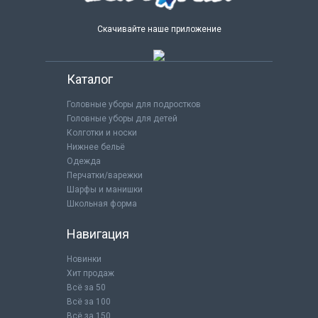
Скачивайте наше приложение
Каталог
Головные уборы для подростков
Головные уборы для детей
Колготки и носки
Нижнее бельё
Одежда
Перчатки/варежки
Шарфы и манишки
Школьная форма
Навигация
Новинки
Хит продаж
Всё за 50
Всё за 100
Всё за 150