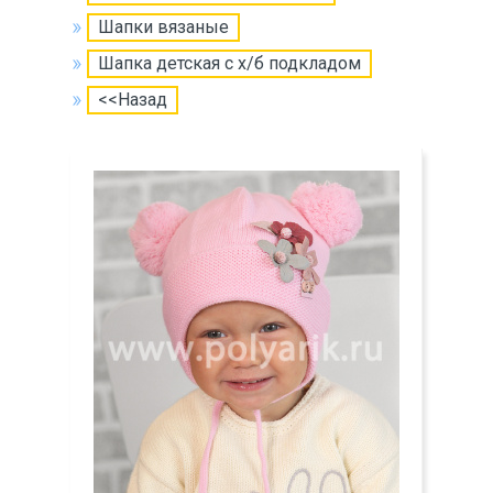
Шапки вязаные
Шапка детская с х/б подкладом
<<Назад