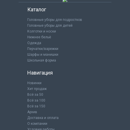
Каталог
Головные уборы для подростков
Головные уборы для детей
Колготки и носки
Нижнее бельё
Одежда
Перчатки/варежки
Шарфы и манишки
Школьная форма
Навигация
Новинки
Хит продаж
Всё за 50
Всё за 100
Всё за 150
Архив
Доставка и оплата
О компании
Условия работы