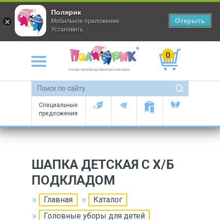
Полярик
Открыть
Мобильное приложение
Установить
0
Оптово-производственная компания
Специальные
предложения
ШАПКА ДЕТСКАЯ С Х/Б
ПОДКЛАДОМ
Главная
Каталог
Головные уборы для детей