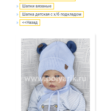
Шапки вязаные
Шапка детская с х/б подкладом
<<Назад