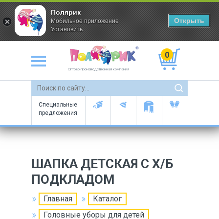
Полярик
Открыть
Мобильное приложение
Установить
0
Оптово-производственная компания
Специальные
предложения
ШАПКА ДЕТСКАЯ С Х/Б
ПОДКЛАДОМ
Главная
Каталог
Головные уборы для детей