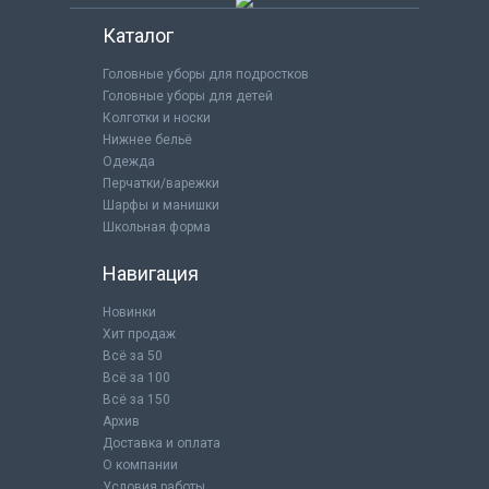
Каталог
Головные уборы для подростков
Головные уборы для детей
Колготки и носки
Нижнее бельё
Одежда
Перчатки/варежки
Шарфы и манишки
Школьная форма
Навигация
Новинки
Хит продаж
Всё за 50
Всё за 100
Всё за 150
Архив
Доставка и оплата
О компании
Условия работы