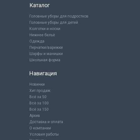
Каталог
Головные уборы для подростков
Головные уборы для детей
Колготки и носки
Нижнее бельё
Одежда
Перчатки/варежки
Шарфы и манишки
Школьная форма
Навигация
Новинки
Хит продаж
Всё за 50
Всё за 100
Всё за 150
Архив
Доставка и оплата
О компании
Условия работы