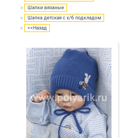
Шапки вязаные
Шапка детская с х/б подкладом
<<Назад