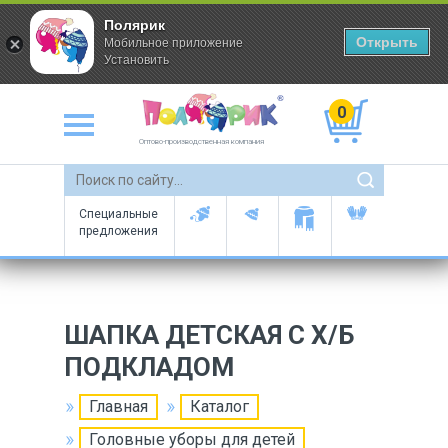
Полярик
Открыть
Мобильное приложение
Установить
0
Оптово-производственная компания
Специальные
предложения
ШАПКА ДЕТСКАЯ С Х/Б
ПОДКЛАДОМ
Главная
Каталог
Головные уборы для детей