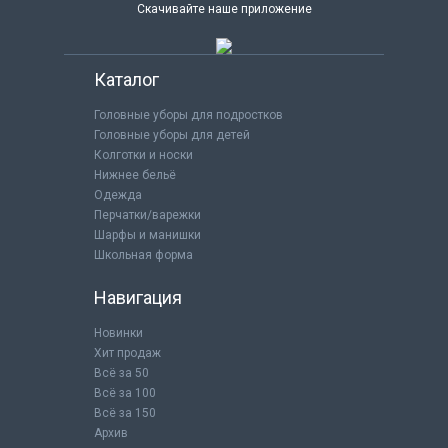
Скачивайте наше приложение
Каталог
Головные уборы для подростков
Головные уборы для детей
Колготки и носки
Нижнее бельё
Одежда
Перчатки/варежки
Шарфы и манишки
Школьная форма
Навигация
Новинки
Хит продаж
Всё за 50
Всё за 100
Всё за 150
Архив