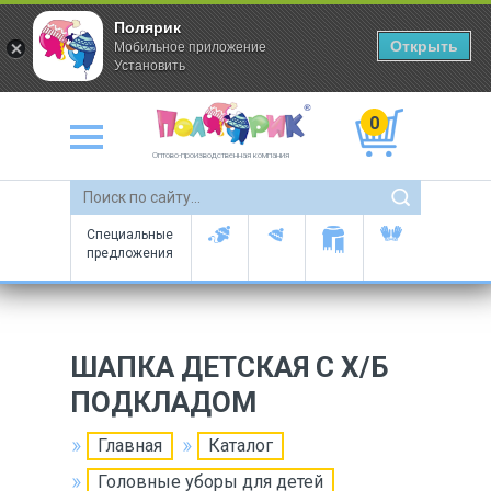
Полярик
Открыть
Мобильное приложение
Установить
0
Оптово-производственная компания
Специальные
предложения
ШАПКА ДЕТСКАЯ С Х/Б
ПОДКЛАДОМ
Главная
Каталог
Головные уборы для детей