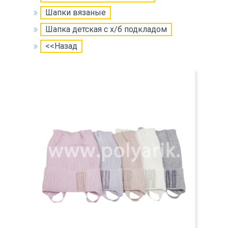
Шапки вязаные
Шапка детская с х/б подкладом
<<Назад