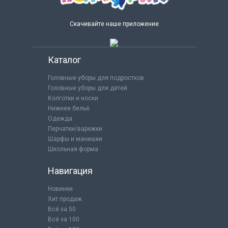
Скачивайте наше приложение
Каталог
Головные уборы для подростков
Головные уборы для детей
Колготки и носки
Нижнее бельё
Одежда
Перчатки/варежки
Шарфы и манишки
Школьная форма
Навигация
Новинки
Хит продаж
Всё за 50
Всё за 100