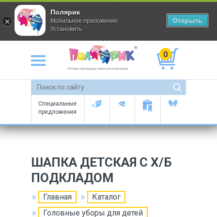
Полярик
Открыть
Мобильное приложение
Установить
0
Оптово-производственная компания
Специальные
предложения
ШАПКА ДЕТСКАЯ С Х/Б
ПОДКЛАДОМ
Главная
Каталог
Головные уборы для детей