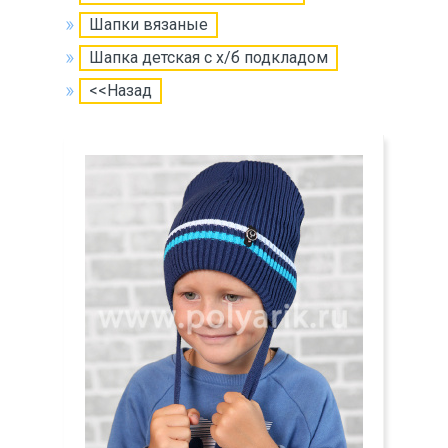
Шапки вязаные
Шапка детская с х/б подкладом
<<Назад