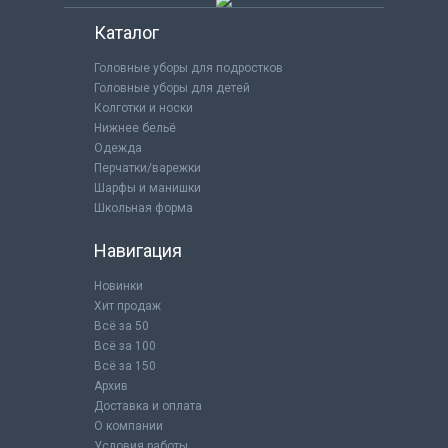
Каталог
Головные уборы для подростков
Головные уборы для детей
Колготки и носки
Нижнее бельё
Одежда
Перчатки/варежки
Шарфы и манишки
Школьная форма
Навигация
Новинки
Хит продаж
Всё за 50
Всё за 100
Всё за 150
Архив
Доставка и оплата
О компании
Условия работы