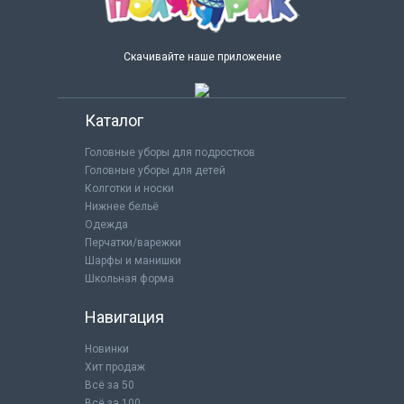
Скачивайте наше приложение
Каталог
Головные уборы для подростков
Головные уборы для детей
Колготки и носки
Нижнее бельё
Одежда
Перчатки/варежки
Шарфы и манишки
Школьная форма
Навигация
Новинки
Хит продаж
Всё за 50
Всё за 100