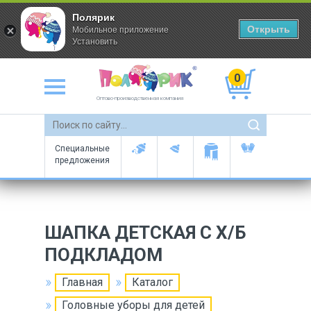
Полярик
Открыть
Мобильное приложение
Установить
0
Оптово-производственная компания
Специальные
предложения
ШАПКА ДЕТСКАЯ С Х/Б
ПОДКЛАДОМ
Главная
Каталог
Головные уборы для детей