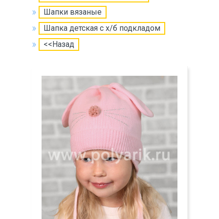
Шапки вязаные
Шапка детская с х/б подкладом
<<Назад