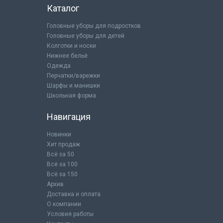
Каталог
Головные уборы для подростков
Головные уборы для детей
Колготки и носки
Нижнее бельё
Одежда
Перчатки/варежки
Шарфы и манишки
Школьная форма
Навигация
Новинки
Хит продаж
Всё за 50
Всё за 100
Всё за 150
Архив
Доставка и оплата
О компании
Условия работы