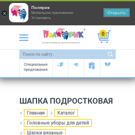
Полярик
Открыть
Мобильное приложение
Установить
0
Оптово-производственная компания
Специальные
предложения
ШАПКА ПОДРОСТКОВАЯ
Главная
Каталог
Головные уборы для детей
Шапки вязаные