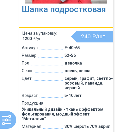
Шапка подростковая
Цена за упаковку:
240
Р/шт.
1200
Р/уп.
Артикул
F-40-65
Размер
52-56
Пол
девочка
Сезон
осень, весна
Цвет
серый, графит, светло-
розовый, лаванда,
черный
Возраст
5-10 лет
Продукция
Уникальный дизайн - ткань с эффектом
фольгирования, модный эффект
"Металлик"
Материал
30% шерсть 70% акрил