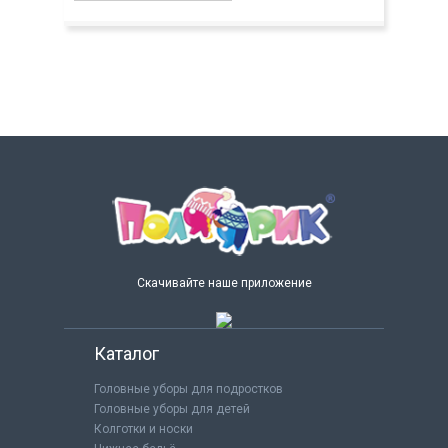
Скачивайте наше приложение
Каталог
Головные уборы для подростков
Головные уборы для детей
Колготки и носки