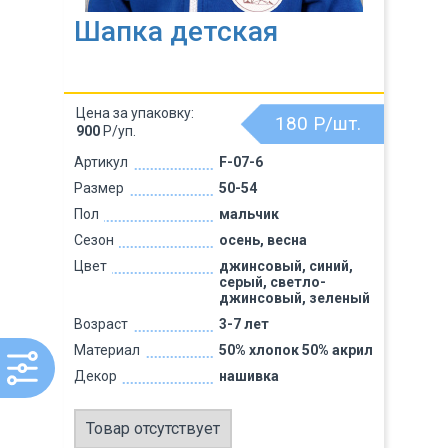
Шапка детская
Цена за упаковку:
180
Р/шт.
900
Р/уп.
Артикул
F-07-6
Размер
50-54
Пол
мальчик
Сезон
осень, весна
Цвет
джинсовый, синий,
серый, светло-
джинсовый, зеленый
Возраст
3-7 лет
Материал
50% хлопок 50% акрил
Декор
нашивка
Товар отсутствует