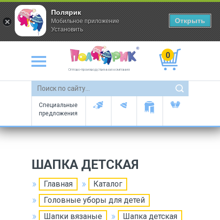
Полярик
Открыть
Мобильное приложение
Установить
0
Оптово-производственная компания
Специальные
предложения
ШАПКА ДЕТСКАЯ
Главная
Каталог
Головные уборы для детей
Шапки вязаные
Шапка детская