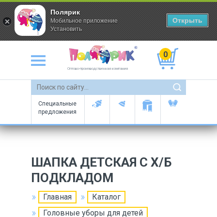
Полярик
Открыть
Мобильное приложение
Установить
0
Оптово-производственная компания
Специальные
предложения
ШАПКА ДЕТСКАЯ С Х/Б
ПОДКЛАДОМ
Главная
Каталог
Головные уборы для детей