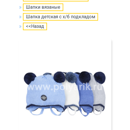
Шапки вязаные
Шапка детская с х/б подкладом
<<Назад