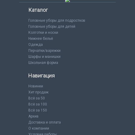
Каталог
Головные уборы для подростков
Головные уборы для детей
Колготки и носки
Нижнее бельё
Одежда
Перчатки/варежки
Шарфы и манишки
Школьная форма
Навигация
Новинки
Хит продаж
Всё за 50
Всё за 100
Всё за 150
Архив
Доставка и оплата
О компании
Условия работы