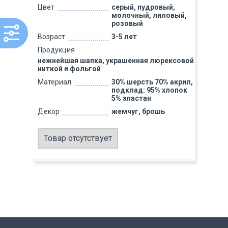
Цвет
серый, пудровый,
молочный, лиловый,
розовый
Возраст
3-5 лет
Продукция
нежнейшая шапка, украшенная люрексовой
ниткой и фольгой
Материал
30% шерсть 70% акрил,
подклад: 95% хлопок
5% эластан
Декор
жемчуг, брошь
Товар отсутствует