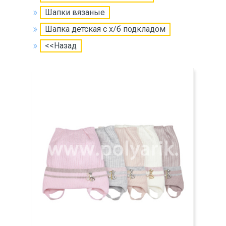
Шапки вязаные
Шапка детская с х/б подкладом
<<Назад