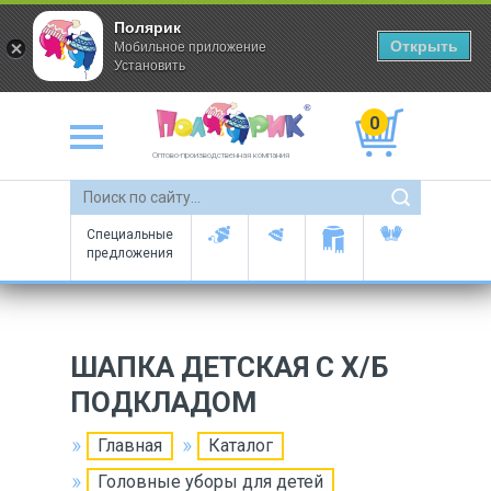
Полярик
Открыть
Мобильное приложение
Установить
0
Оптово-производственная компания
Специальные
предложения
ШАПКА ДЕТСКАЯ С Х/Б
ПОДКЛАДОМ
Главная
Каталог
Головные уборы для детей