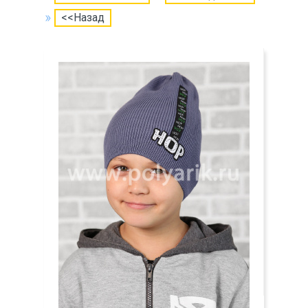
<<Назад