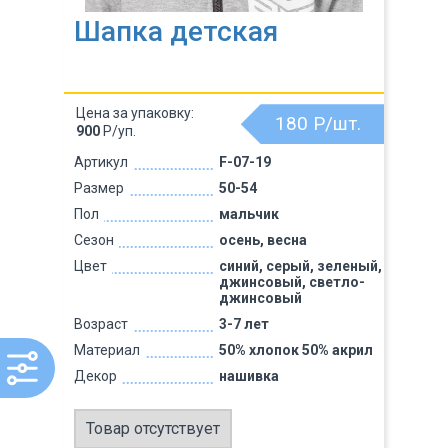
Шапка детская
Цена за упаковку:
180
Р/шт.
900
Р/уп.
Артикул
F-07-19
Размер
50-54
Пол
мальчик
Сезон
осень, весна
Цвет
синий, серый, зеленый,
джинсовый, светло-
джинсовый
Возраст
3-7 лет
Материал
50% хлопок 50% акрил
Декор
нашивка
Товар отсутствует