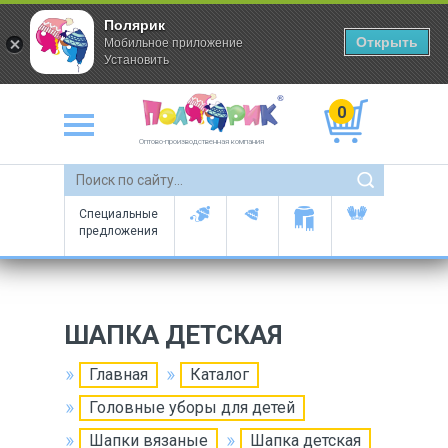
Полярик
Открыть
Мобильное приложение
Установить
0
Оптово-производственная компания
Специальные
предложения
ШАПКА ДЕТСКАЯ
Главная
Каталог
Головные уборы для детей
Шапки вязаные
Шапка детская