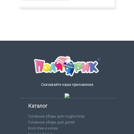
Скачивайте наше приложение
Каталог
Головные уборы для подростков
Головные уборы для детей
Колготки и носки