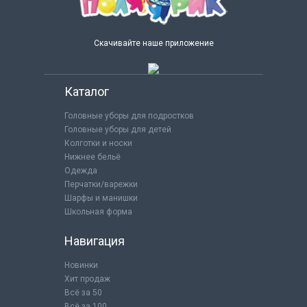
Скачивайте наше приложение
Каталог
Головные уборы для подростков
Головные уборы для детей
Колготки и носки
Нижнее бельё
Одежда
Перчатки/варежки
Шарфы и манишки
Школьная форма
Навигация
Новинки
Хит продаж
Всё за 50
Всё за 100