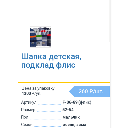
Шапка детская,
подклад флис
Цена за упаковку:
260
Р/шт.
1300
Р/уп.
Артикул
F-06-89 (флис)
Размер
52-54
Пол
мальчик
Сезон
осень, зима