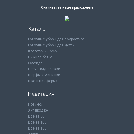
Скачивайте наше приложение
Каталог
Головные уборы для подростков
Головные уборы для детей
Колготки и носки
Нижнее бельё
Одежда
Перчатки/варежки
Шарфы и манишки
Школьная форма
Навигация
Новинки
Хит продаж
Всё за 50
Всё за 100
Всё за 150