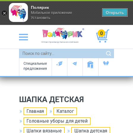
Полярик
Открыть
Мобильное приложение
Установить
0
Оптово-производственная компания
Специальные
предложения
ШАПКА ДЕТСКАЯ
Главная
Каталог
Головные уборы для детей
Шапки вязаные
Шапка детская