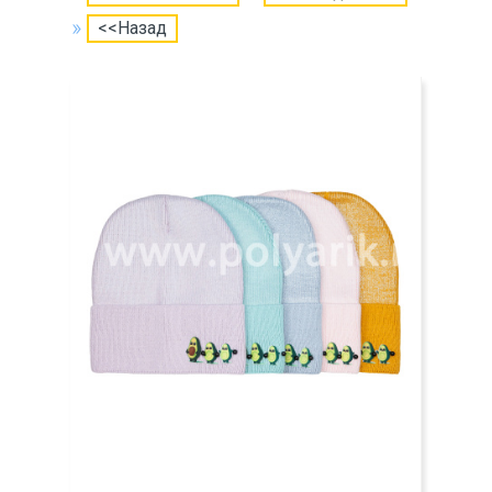
<<Назад