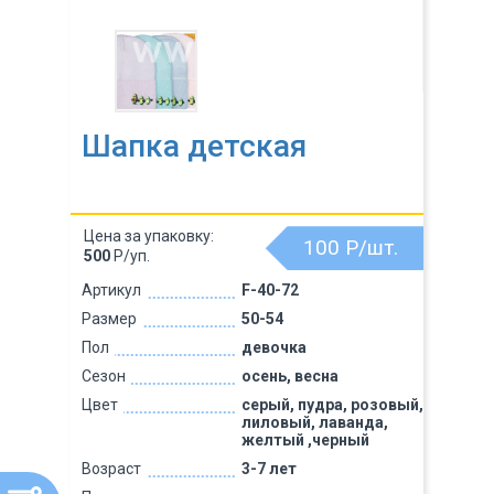
Шапка детская
Цена за упаковку:
100
Р/шт.
500
Р/уп.
Артикул
F-40-72
Размер
50-54
Пол
девочка
Сезон
осень, весна
Цвет
серый, пудра, розовый,
лиловый, лаванда,
желтый ,черный
Возраст
3-7 лет