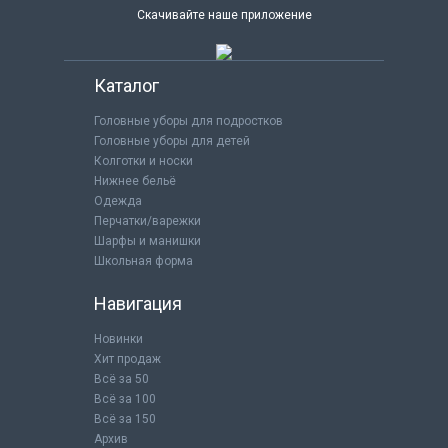
Скачивайте наше приложение
Каталог
Головные уборы для подростков
Головные уборы для детей
Колготки и носки
Нижнее бельё
Одежда
Перчатки/варежки
Шарфы и манишки
Школьная форма
Навигация
Новинки
Хит продаж
Всё за 50
Всё за 100
Всё за 150
Архив