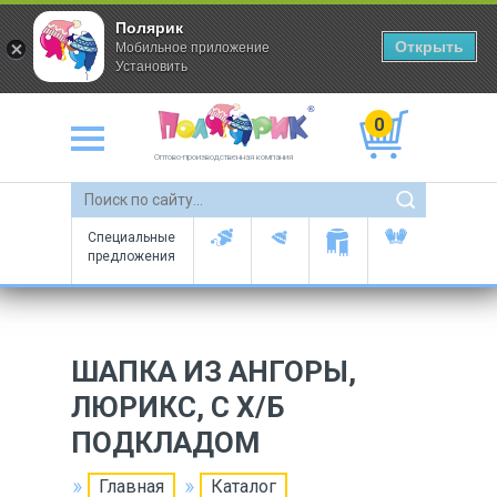
Полярик
Открыть
Мобильное приложение
Установить
0
Оптово-производственная компания
Специальные
предложения
ШАПКА ИЗ АНГОРЫ,
ЛЮРИКС, С Х/Б
ПОДКЛАДОМ
Главная
Каталог