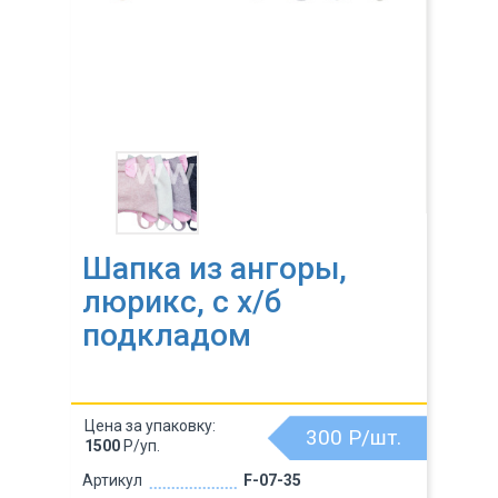
Шапка из ангоры,
люрикс, с х/б
подкладом
Цена за упаковку:
300
Р/шт.
1500
Р/уп.
Артикул
F-07-35