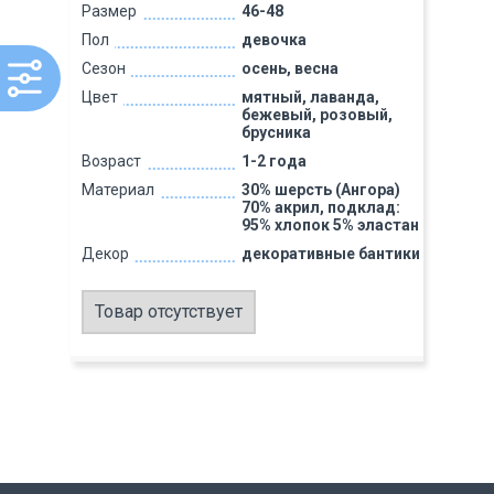
Размер
46-48
Пол
девочка
Сезон
осень, весна
Цвет
мятный, лаванда,
бежевый, розовый,
брусника
Возраст
1-2 года
Материал
30% шерсть (Ангора)
70% акрил, подклад:
95% хлопок 5% эластан
Декор
декоративные бантики
Товар отсутствует