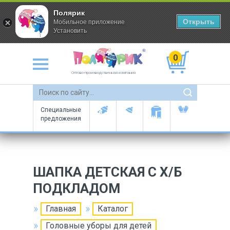
Полярик
Открыть
Мобильное приложение
Установить
0
Оптово-производственная компания
Специальные
предложения
ШАПКА ДЕТСКАЯ С Х/Б
ПОДКЛАДОМ
Главная
Каталог
Головные уборы для детей