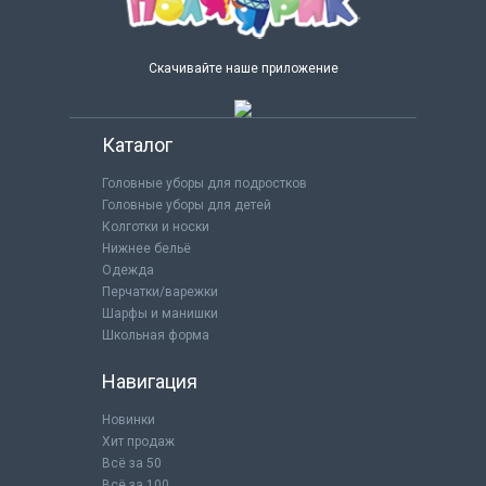
Скачивайте наше приложение
Каталог
Головные уборы для подростков
Головные уборы для детей
Колготки и носки
Нижнее бельё
Одежда
Перчатки/варежки
Шарфы и манишки
Школьная форма
Навигация
Новинки
Хит продаж
Всё за 50
Всё за 100