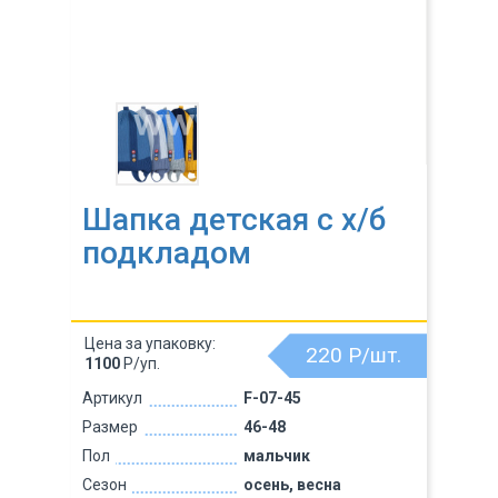
Шапка детская с х/б
подкладом
Цена за упаковку:
220
Р/шт.
1100
Р/уп.
Артикул
F-07-45
Размер
46-48
Пол
мальчик
Сезон
осень, весна