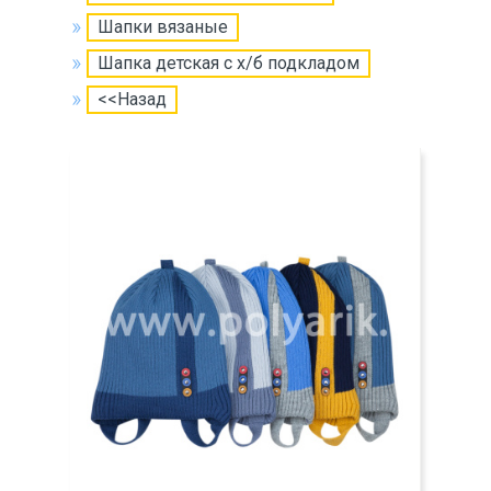
Шапки вязаные
Шапка детская с х/б подкладом
<<Назад