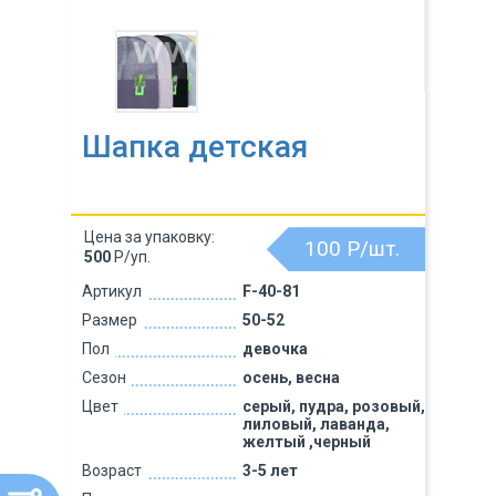
Шапка детская
Цена за упаковку:
100
Р/шт.
500
Р/уп.
Артикул
F-40-81
Размер
50-52
Пол
девочка
Сезон
осень, весна
Цвет
серый, пудра, розовый,
лиловый, лаванда,
желтый ,черный
Возраст
3-5 лет