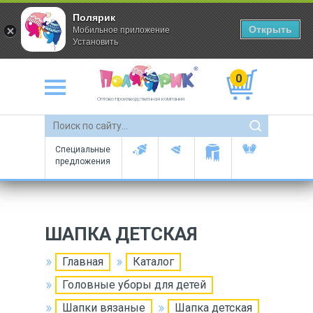
Полярик
Открыть
Мобильное приложение
Установить
0
Оптово-производственная компания
Специальные
предложения
ШАПКА ДЕТСКАЯ
Главная
Каталог
Головные уборы для детей
Шапки вязаные
Шапка детская