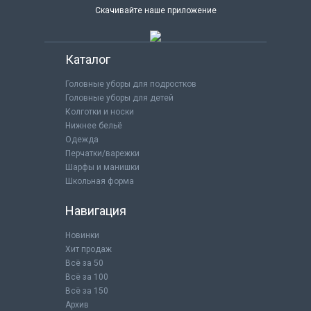
Скачивайте наше приложение
Каталог
Головные уборы для подростков
Головные уборы для детей
Колготки и носки
Нижнее бельё
Одежда
Перчатки/варежки
Шарфы и манишки
Школьная форма
Навигация
Новинки
Хит продаж
Всё за 50
Всё за 100
Всё за 150
Архив