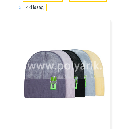
<<Назад