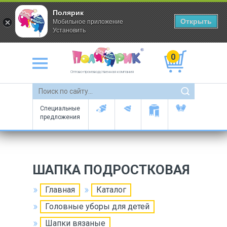
Полярик
Открыть
Мобильное приложение
Установить
0
Оптово-производственная компания
Специальные
предложения
ШАПКА ПОДРОСТКОВАЯ
Главная
Каталог
Головные уборы для детей
Шапки вязаные