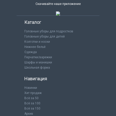
Скачивайте наше приложение
Каталог
Головные уборы для подростков
Головные уборы для детей
Колготки и носки
Нижнее бельё
Одежда
Перчатки/варежки
Шарфы и манишки
Школьная форма
Навигация
Новинки
Хит продаж
Всё за 50
Всё за 100
Всё за 150
Архив