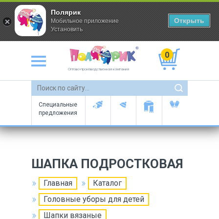
Полярик
Открыть
Мобильное приложение
Установить
0
Оптово-производственная компания
Специальные
предложения
ШАПКА ПОДРОСТКОВАЯ
Главная
Каталог
Головные уборы для детей
Шапки вязаные