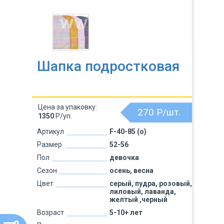
Шапка подростковая
Цена за упаковку:
270
Р/шт.
1350
Р/уп.
Артикул
F-40-85 (о)
Размер
52-56
Пол
девочка
Сезон
осень, весна
Цвет
серый, пудра, розовый,
лиловый, лаванда,
желтый ,черный
Возраст
5-10+ лет