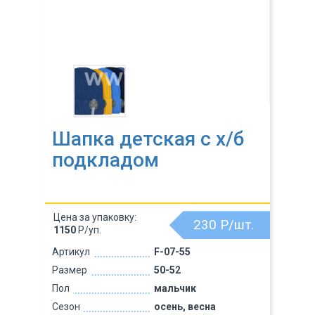
Шапка детская с х/б
подкладом
Цена за упаковку:
230
Р/шт.
1150
Р/уп.
Артикул
F-07-55
Размер
50-52
Пол
мальчик
Сезон
осень, весна