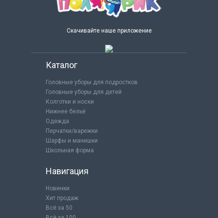
Скачивайте наше приложение
Каталог
Головные уборы для подростков
Головные уборы для детей
Колготки и носки
Нижнее бельё
Одежда
Перчатки/варежки
Шарфы и манишки
Школьная форма
Навигация
Новинки
Хит продаж
Всё за 50
Всё за 100