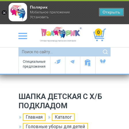
Полярик
Открыть
Мобильное приложение
Установить
0
Оптово-производственная компания
Специальные
предложения
ШАПКА ДЕТСКАЯ С Х/Б
ПОДКЛАДОМ
Главная
Каталог
Головные уборы для детей