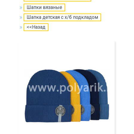
Шапки вязаные
Шапка детская с х/б подкладом
<<Назад