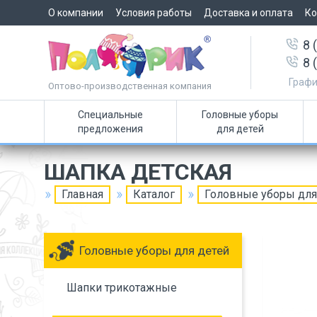
О компании
Условия работы
Доставка и оплата
Ко
8 
8 
Графи
Оптово-производственная компания
Специальные
Головные уборы
предложения
для детей
ШАПКА ДЕТСКАЯ
Главная
Каталог
Головные уборы для
Головные уборы для детей
Шапки трикотажные