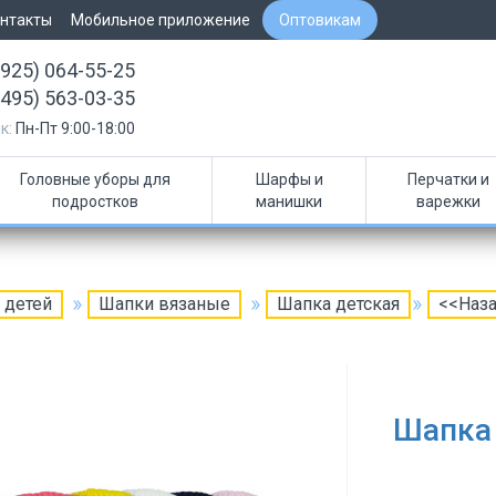
нтакты
Мобильное приложение
Оптовикам
(925) 064-55-25
(495) 563-03-35
к:
Пн-Пт 9:00-18:00
Головные уборы для
Шарфы и
Перчатки и
подростков
манишки
варежки
 детей
Шапки вязаные
Шапка детская
<<Наз
Шапка