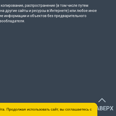
копирование, распространение (в том числе путем
на другие сайты и ресурсы в Интернете) или любое иное
ие информации и объектов без предварительного
вообладателя.
НАВЕРХ
а. Продолжая использовать сайт, вы соглашаетесь с