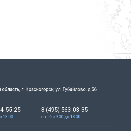
область, г. Красногорск, ул. Губайлово, д.56
64-55-25
8 (495) 563-03-35
до 18:00
пн-сб с 9:00 до 18:00