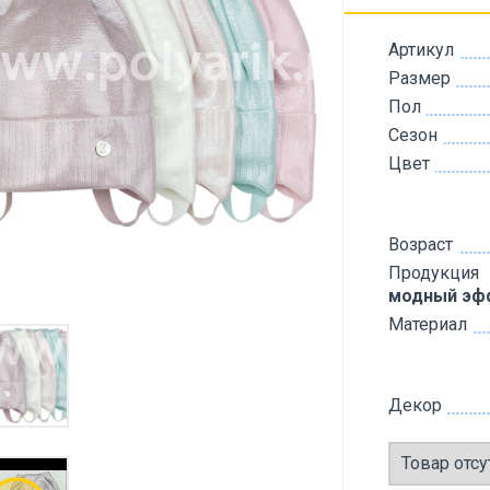
Артикул
Размер
Пол
Сезон
Цвет
Возраст
Продукция
модный эф
Материал
Декор
Товар отсу