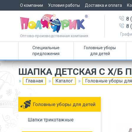
О компании
Условия работы
Доставка и оплата
Ко
8 
8 
Графи
Оптово-производственная компания
Специальные
Головные уборы
предложения
для детей
ШАПКА ДЕТСКАЯ С Х/Б
Главная
Каталог
Головные уборы для
Головные уборы для детей
Шапки трикотажные