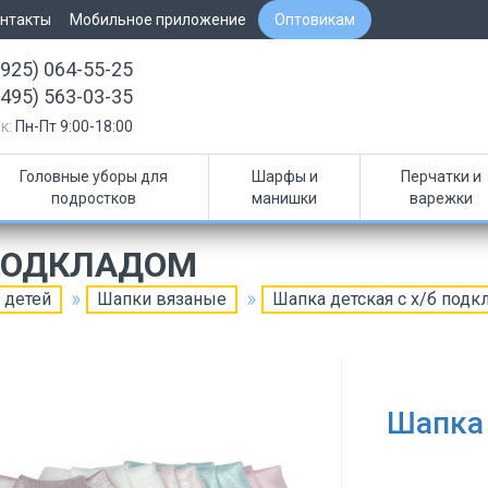
нтакты
Мобильное приложение
Оптовикам
(925) 064-55-25
(495) 563-03-35
к:
Пн-Пт 9:00-18:00
Головные уборы для
Шарфы и
Перчатки и
подростков
манишки
варежки
 ПОДКЛАДОМ
 детей
Шапки вязаные
Шапка детская с х/б подк
Шапка 