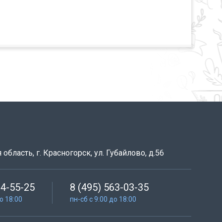
область, г. Красногорск, ул. Губайлово, д.56
64-55-25
8 (495) 563-03-35
до 18:00
пн-сб с 9:00 до 18:00