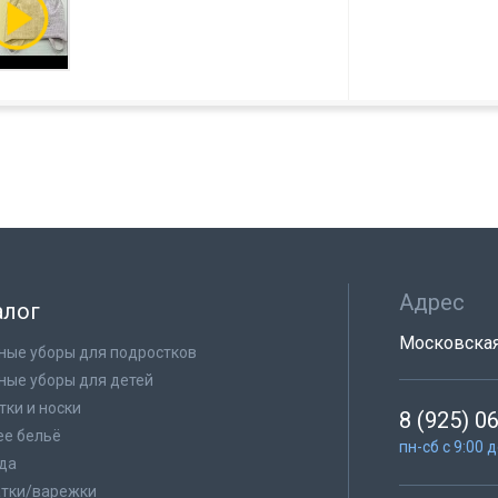
Адрес
алог
Московская 
ные уборы для подростков
ные уборы для детей
тки и носки
8 (925) 0
е бельё
пн-сб с 9:00 
да
тки/варежки