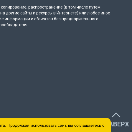
копирование, распространение (в том числе путем
на другие сайты и ресурсы в Интернете) или любое иное
ие информации и объектов без предварительного
вообладателя.
НАВЕРХ
а. Продолжая использовать сайт, вы соглашаетесь с