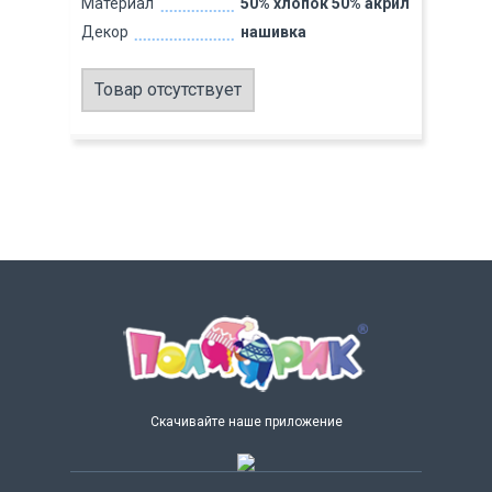
Материал
50% хлопок 50% акрил
Декор
нашивка
Товар отсутствует
Скачивайте наше приложение