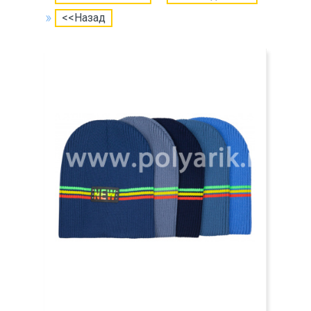
<<Назад