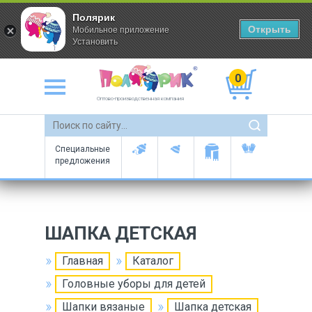
Полярик
Открыть
Мобильное приложение
Установить
0
Оптово-производственная компания
Специальные
предложения
ШАПКА ДЕТСКАЯ
Главная
Каталог
Головные уборы для детей
Шапки вязаные
Шапка детская