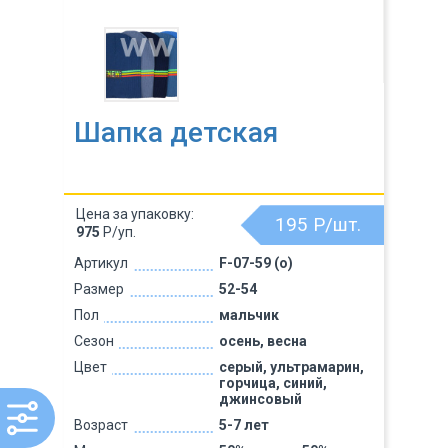
Шапка детская
Цена за упаковку:
195
Р/шт.
975
Р/уп.
Артикул
F-07-59 (о)
Размер
52-54
Пол
мальчик
Сезон
осень, весна
Цвет
серый, ультрамарин,
горчица, синий,
джинсовый
Возраст
5-7 лет