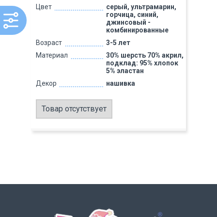
Цвет
серый, ультрамарин,
горчица, синий,
джинсовый -
комбинированные
Возраст
3-5 лет
Материал
30% шерсть 70% акрил,
подклад: 95% хлопок
5% эластан
Декор
нашивка
Товар отсутствует