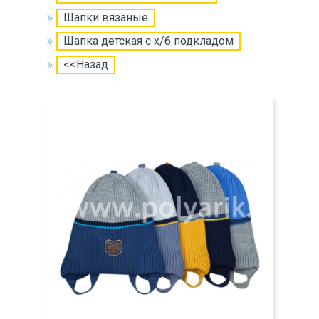
Шапки вязаные
Шапка детская с х/б подкладом
<<Назад