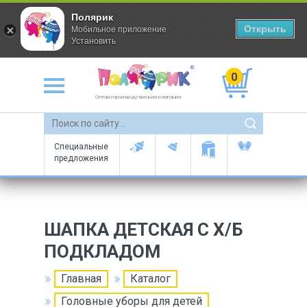
Полярик
Открыть
Мобильное приложение
Установить
0
Оптово-производственная компания
Специальные
предложения
ШАПКА ДЕТСКАЯ С Х/Б
ПОДКЛАДОМ
Главная
Каталог
Головные уборы для детей