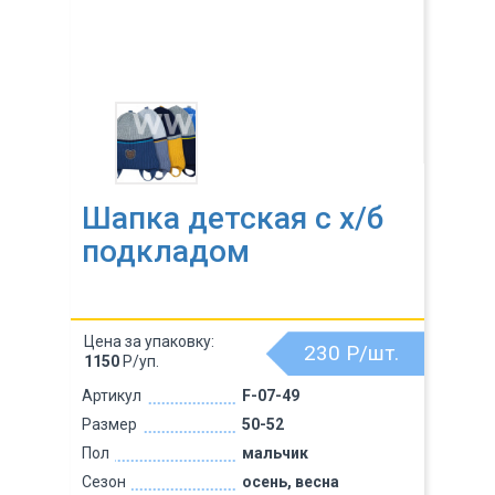
Шапка детская с х/б
подкладом
Цена за упаковку:
230
Р/шт.
1150
Р/уп.
Артикул
F-07-49
Размер
50-52
Пол
мальчик
Сезон
осень, весна