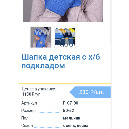
Шапка детская с х/б
подкладом
Цена за упаковку:
230
Р/шт.
1150
Р/уп.
Артикул
F-07-80
Размер
50-52
Пол
мальчик
Сезон
осень, весна