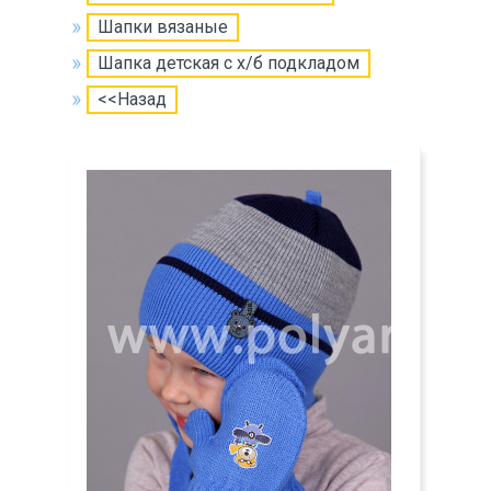
Шапки вязаные
Шапка детская с х/б подкладом
<<Назад