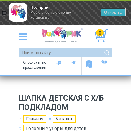
Полярик
Открыть
Мобильное приложение
Установить
0
Оптово-производственная компания
Специальные
предложения
ШАПКА ДЕТСКАЯ С Х/Б
ПОДКЛАДОМ
Главная
Каталог
Головные уборы для детей