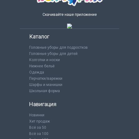
Скачивайте наше приложение
Каталог
Головные уборы для подростков
Головные уборы для детей
Колготки и носки
Нижнее бельё
Одежда
Перчатки/варежки
Шарфы и манишки
Школьная форма
Навигация
Новинки
Хит продаж
Всё за 50
Всё за 100