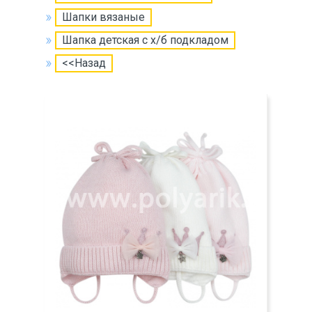
Шапки вязаные
Шапка детская с х/б подкладом
<<Назад