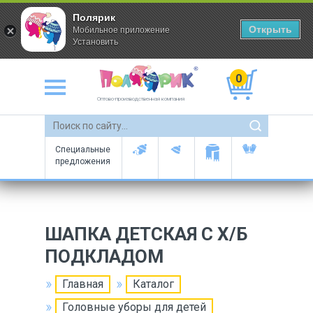
Полярик
Открыть
Мобильное приложение
Установить
0
Оптово-производственная компания
Специальные
предложения
ШАПКА ДЕТСКАЯ С Х/Б
ПОДКЛАДОМ
Главная
Каталог
Головные уборы для детей