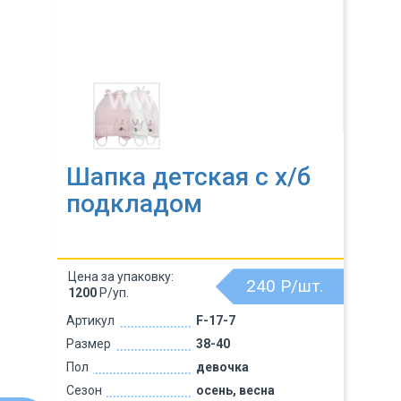
Шапка детская с х/б
подкладом
Цена за упаковку:
240
Р/шт.
1200
Р/уп.
Артикул
F-17-7
Размер
38-40
Пол
девочка
Сезон
осень, весна