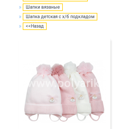
Шапки вязаные
Шапка детская с х/б подкладом
<<Назад