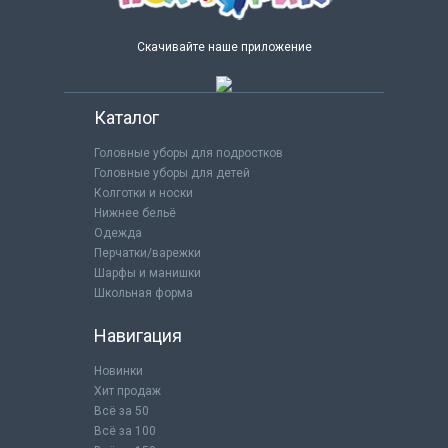
Скачивайте наше приложение
Каталог
Головные уборы для подростков
Головные уборы для детей
Колготки и носки
Нижнее бельё
Одежда
Перчатки/варежки
Шарфы и манишки
Школьная форма
Навигация
Новинки
Хит продаж
Всё за 50
Всё за 100