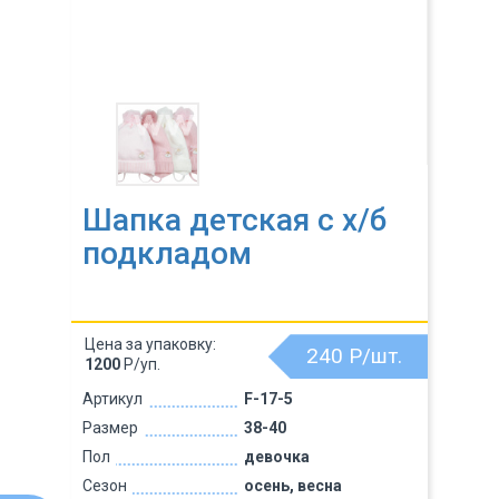
Шапка детская с х/б
подкладом
Цена за упаковку:
240
Р/шт.
1200
Р/уп.
Артикул
F-17-5
Размер
38-40
Пол
девочка
Сезон
осень, весна