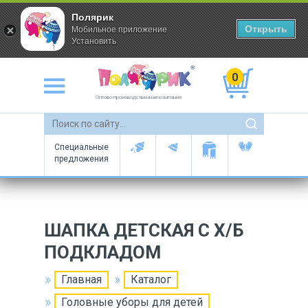
Полярик
Открыть
Мобильное приложение
Установить
0
Оптово-производственная компания
Специальные
предложения
ШАПКА ДЕТСКАЯ С Х/Б
ПОДКЛАДОМ
Главная
Каталог
Головные уборы для детей