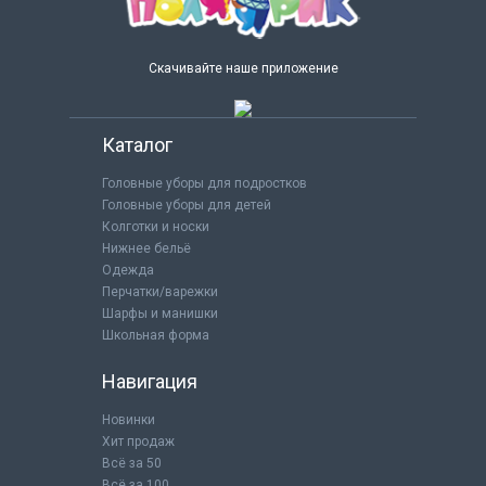
Скачивайте наше приложение
Каталог
Головные уборы для подростков
Головные уборы для детей
Колготки и носки
Нижнее бельё
Одежда
Перчатки/варежки
Шарфы и манишки
Школьная форма
Навигация
Новинки
Хит продаж
Всё за 50
Всё за 100