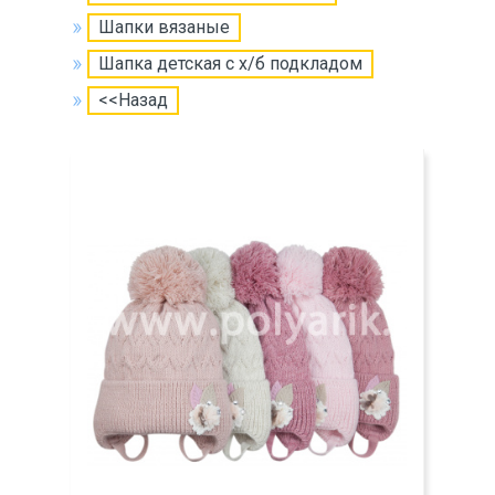
Шапки вязаные
Шапка детская с х/б подкладом
<<Назад