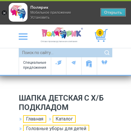
Полярик
Открыть
Мобильное приложение
Установить
0
Оптово-производственная компания
Специальные
предложения
ШАПКА ДЕТСКАЯ С Х/Б
ПОДКЛАДОМ
Главная
Каталог
Головные уборы для детей