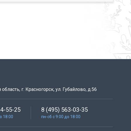
область, г. Красногорск, ул. Губайлово, д.56
64-55-25
8 (495) 563-03-35
до 18:00
пн-сб с 9:00 до 18:00