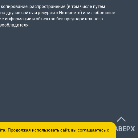
копирование, распространение (в том числе путем
на другие сайты и ресурсы в Интернете) или любое иное
ие информации и объектов без предварительного
вообладателя.
НАВЕРХ
а. Продолжая использовать сайт, вы соглашаетесь с