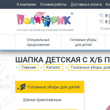
О компании
Условия работы
Доставка и оплата
Ко
8 
8 
Графи
Оптово-производственная компания
Специальные
Головные уборы
предложения
для детей
ШАПКА ДЕТСКАЯ С Х/Б
Главная
Каталог
Головные уборы для
Головные уборы для детей
Шапки трикотажные