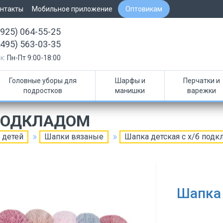
нтакты
Мобильное приложение
Оптовикам
(925) 064-55-25
(495) 563-03-35
к:
Пн-Пт 9:00-18:00
Головные уборы для
Шарфы и
Перчатки и
подростков
манишки
варежки
 ПОДКЛАДОМ
 детей
Шапки вязаные
Шапка детская с х/б подк
Шапка 