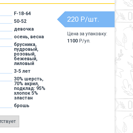
F-18-64
220
Р/шт.
50-52
девочка
Цена за упаковку:
осень, весна
1100
Р/уп.
брусника,
пудровый,
розовый,
бежевый,
лиловый
3-5 лет
30% шерсть,
70% акрил,
подклад: 95%
хлопок 5%
эластан
брошь
тствует