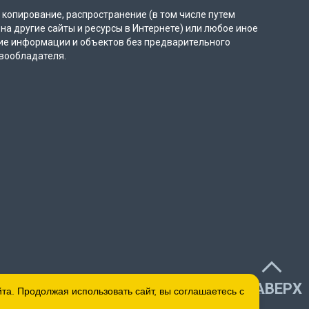
копирование, распространение (в том числе путем
на другие сайты и ресурсы в Интернете) или любое иное
ие информации и объектов без предварительного
вообладателя.
НАВЕРХ
а. Продолжая использовать сайт, вы соглашаетесь с