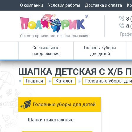
О компании
Условия работы
Доставка и оплата
Ко
8 
8 
Графи
Оптово-производственная компания
Специальные
Головные уборы
предложения
для детей
ШАПКА ДЕТСКАЯ С Х/Б
Главная
Каталог
Головные уборы для
Головные уборы для детей
Шапки трикотажные