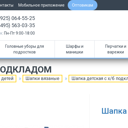
нтакты
Мобильное приложение
Оптовикам
(925) 064-55-25
(495) 563-03-35
к:
Пн-Пт 9:00-18:00
Головные уборы для
Шарфы и
Перчатки и
подростков
манишки
варежки
 ПОДКЛАДОМ
 детей
Шапки вязаные
Шапка детская с х/б подк
Шапка 