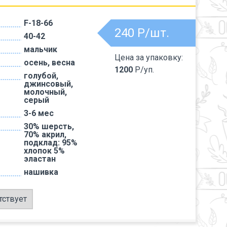
F-18-66
240
Р/шт.
40-42
мальчик
Цена за упаковку:
осень, весна
1200
Р/уп.
голубой,
джинсовый,
молочный,
серый
3-6 мес
30% шерсть,
70% акрил,
подклад: 95%
хлопок 5%
эластан
нашивка
тствует