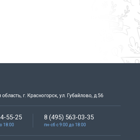
область, г. Красногорск, ул. Губайлово, д.56
64-55-25
8 (495) 563-03-35
до 18:00
пн-сб с 9:00 до 18:00