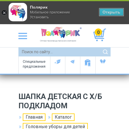
Полярик
Открыть
Мобильное приложение
Установить
0
Оптово-производственная компания
Специальные
предложения
ШАПКА ДЕТСКАЯ С Х/Б
ПОДКЛАДОМ
Главная
Каталог
Головные уборы для детей