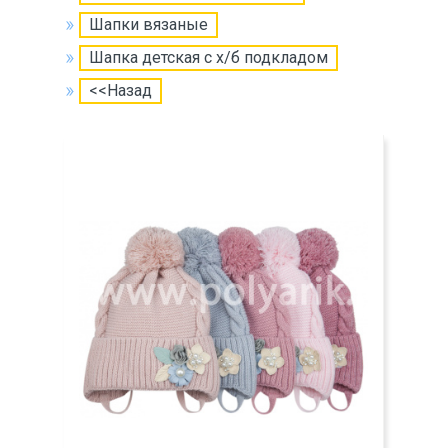
Шапки вязаные
Шапка детская с х/б подкладом
<<Назад