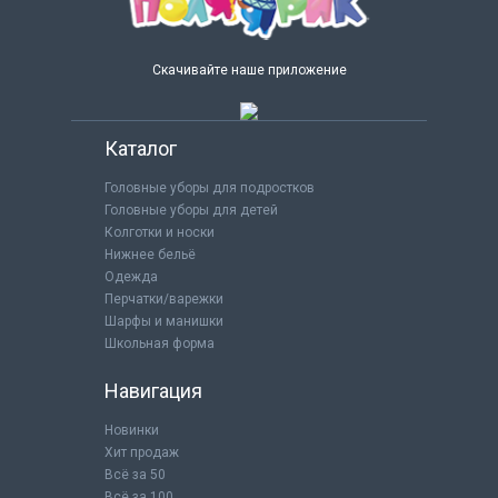
Скачивайте наше приложение
Каталог
Головные уборы для подростков
Головные уборы для детей
Колготки и носки
Нижнее бельё
Одежда
Перчатки/варежки
Шарфы и манишки
Школьная форма
Навигация
Новинки
Хит продаж
Всё за 50
Всё за 100