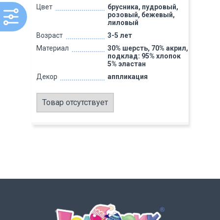
Цвет
брусника, пудровый,
розовый, бежевый,
лиловый
Возраст
3-5 лет
Материал
30% шерсть, 70% акрил,
подклад: 95% хлопок
5% эластан
Декор
аппликация
Товар отсутствует