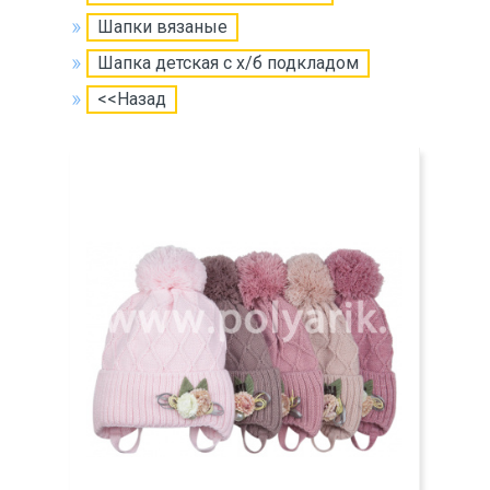
Шапки вязаные
Шапка детская с х/б подкладом
<<Назад