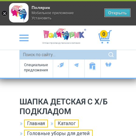
Полярик
Открыть
Мобильное приложение
Установить
0
Оптово-производственная компания
Специальные
предложения
ШАПКА ДЕТСКАЯ С Х/Б
ПОДКЛАДОМ
Главная
Каталог
Головные уборы для детей