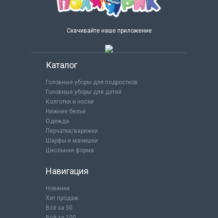
Скачивайте наше приложение
Каталог
Головные уборы для подростков
Головные уборы для детей
Колготки и носки
Нижнее бельё
Одежда
Перчатки/варежки
Шарфы и манишки
Школьная форма
Навигация
Новинки
Хит продаж
Всё за 50
Всё за 100