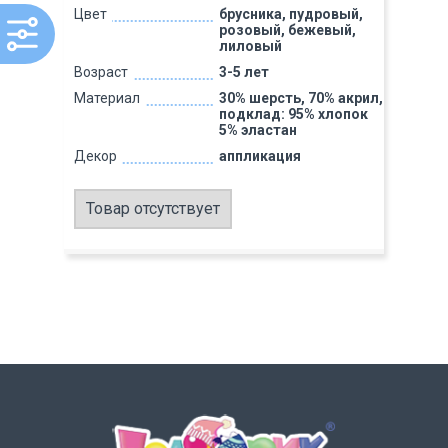
Цвет
брусника, пудровый,
розовый, бежевый,
лиловый
Возраст
3-5 лет
Материал
30% шерсть, 70% акрил,
подклад: 95% хлопок
5% эластан
Декор
аппликация
Товар отсутствует