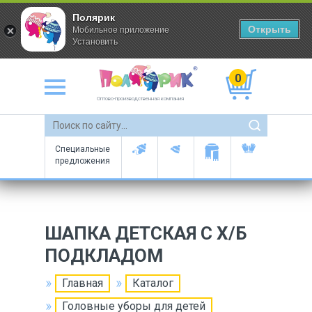
Полярик
Открыть
Мобильное приложение
Установить
0
Оптово-производственная компания
Специальные
предложения
ШАПКА ДЕТСКАЯ С Х/Б
ПОДКЛАДОМ
Главная
Каталог
Головные уборы для детей