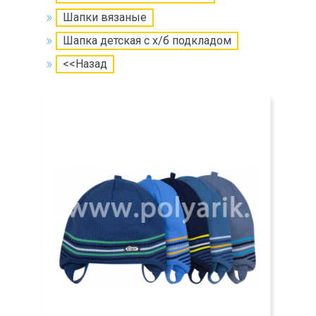
Шапки вязаные
Шапка детская с х/б подкладом
<<Назад