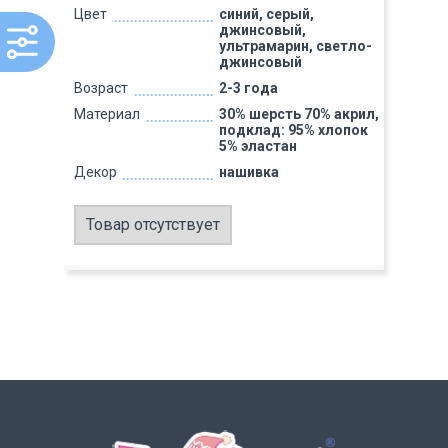
Цвет
синий, серый,
джинсовый,
ультрамарин, светло-
джинсовый
Возраст
2-3 года
Материал
30% шерсть 70% акрил,
подклад: 95% хлопок
5% эластан
Декор
нашивка
Товар отсутствует