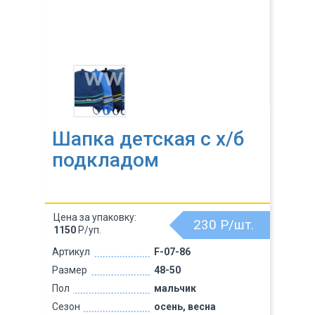
Шапка детская с х/б
подкладом
Цена за упаковку:
230
Р/шт.
1150
Р/уп.
Артикул
F-07-86
Размер
48-50
Пол
мальчик
Сезон
осень, весна