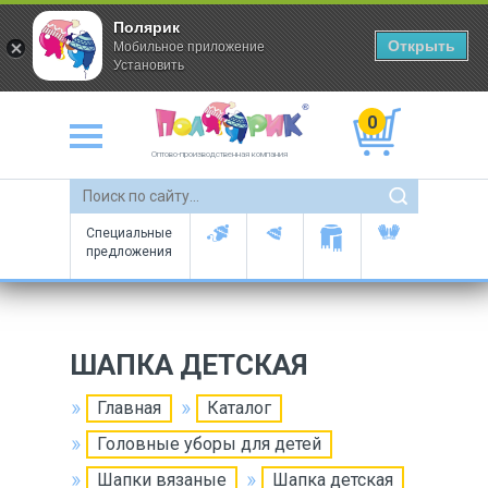
Полярик
Открыть
Мобильное приложение
Установить
0
Оптово-производственная компания
Специальные
предложения
ШАПКА ДЕТСКАЯ
Главная
Каталог
Головные уборы для детей
Шапки вязаные
Шапка детская