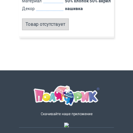
Материал
50% хлопок 50% акрил
Декор
нашивка
Товар отсутствует
Скачивайте наше приложение