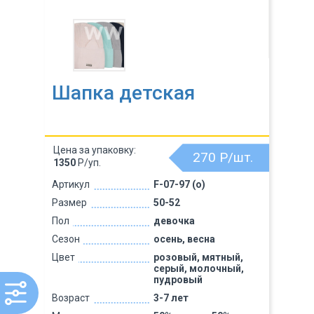
Шапка детская
Цена за упаковку:
270
Р/шт.
1350
Р/уп.
Артикул
F-07-97 (о)
Размер
50-52
Пол
девочка
Сезон
осень, весна
Цвет
розовый, мятный,
серый, молочный,
пудровый
Возраст
3-7 лет