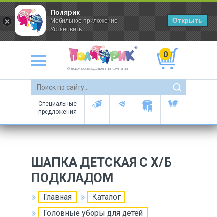
Полярик
Открыть
Мобильное приложение
Установить
0
Оптово-производственная компания
Специальные
предложения
ШАПКА ДЕТСКАЯ С Х/Б
ПОДКЛАДОМ
Главная
Каталог
Головные уборы для детей