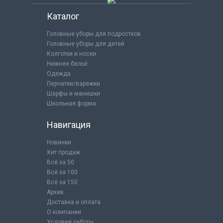
Каталог
Головные уборы для подростков
Головные уборы для детей
Колготки и носки
Нижнее бельё
Одежда
Перчатки/варежки
Шарфы и манишки
Школьная форма
Навигация
Новинки
Хит продаж
Всё за 50
Всё за 100
Всё за 150
Архив
Доставка и оплата
О компании
Условия работы