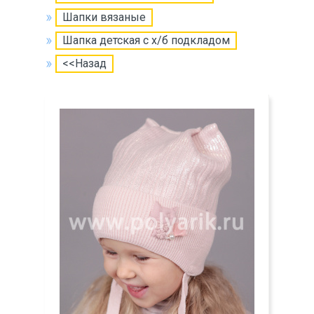
Шапки вязаные
Шапка детская с х/б подкладом
<<Назад