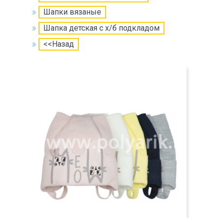
Шапки вязаные
Шапка детская с х/б подкладом
<<Назад