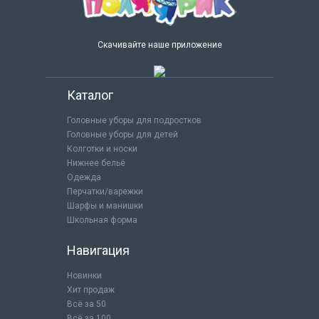
Скачивайте наше приложение
Каталог
Головные уборы для подростков
Головные уборы для детей
Колготки и носки
Нижнее бельё
Одежда
Перчатки/варежки
Шарфы и манишки
Школьная форма
Навигация
Новинки
Хит продаж
Всё за 50
Всё за 100