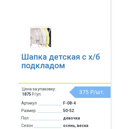
Шапка детская с х/б
подкладом
Цена за упаковку:
375
Р/шт.
1875
Р/уп.
Артикул
F-08-4
Размер
50-52
Пол
девочка
Сезон
осень, весна