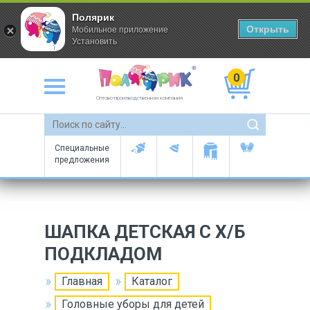
Полярик
Открыть
Мобильное приложение
Установить
0
Оптово-производственная компания
Специальные
предложения
ШАПКА ДЕТСКАЯ С Х/Б
ПОДКЛАДОМ
Главная
Каталог
Головные уборы для детей