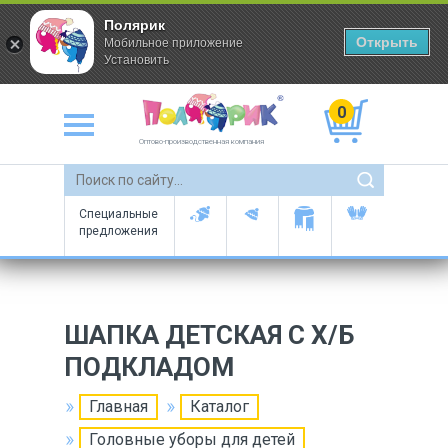
Полярик
Открыть
Мобильное приложение
Установить
0
Оптово-производственная компания
Специальные
предложения
ШАПКА ДЕТСКАЯ С Х/Б
ПОДКЛАДОМ
Главная
Каталог
Головные уборы для детей