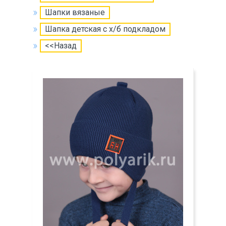
Шапки вязаные
Шапка детская с х/б подкладом
<<Назад