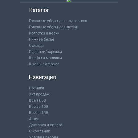
Каталог
Головные уборы для подростков
Головные уборы для детей
Колготки и носки
Нижнее бельё
Одежда
Перчатки/варежки
Шарфы и манишки
Школьная форма
Навигация
Новинки
Хит продаж
Всё за 50
Всё за 100
Всё за 150
Архив
Доставка и оплата
О компании
Условия работы