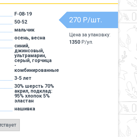
F-08-19
270
Р/шт.
50-52
мальчик
Цена за упаковку:
осень, весна
1350
Р/уп.
синий,
джинсовый,
ультрамарин,
серый, горчица
-
комбинированные
3-5 лет
30% шерсть 70%
акрил, подклад:
95% хлопок 5%
эластан
нашивка
тствует