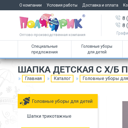
О компании
Условия работы
Доставка и оплата
Ко
8 
8 
Графи
Оптово-производственная компания
Специальные
Головные уборы
предложения
для детей
ШАПКА ДЕТСКАЯ С Х/Б
Главная
Каталог
Головные уборы для
Головные уборы для детей
Шапки трикотажные