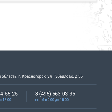
область, г. Красногорск, ул. Губайлово, д.56
64-55-25
8 (495) 563-03-35
до 18:00
пн-сб с 9:00 до 18:00