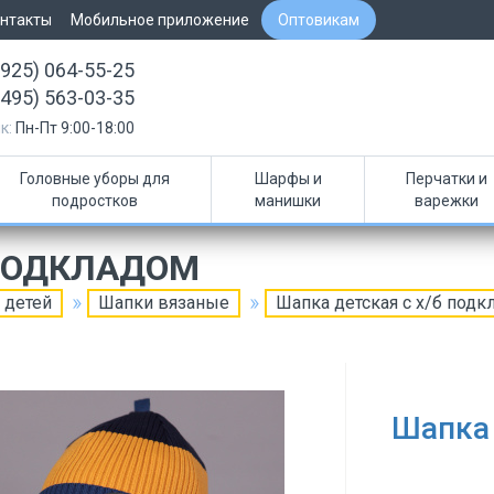
нтакты
Мобильное приложение
Оптовикам
(925) 064-55-25
(495) 563-03-35
к:
Пн-Пт 9:00-18:00
Головные уборы для
Шарфы и
Перчатки и
подростков
манишки
варежки
 ПОДКЛАДОМ
 детей
Шапки вязаные
Шапка детская с х/б подк
Шапка 