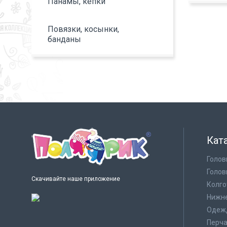
Панамы, кепки
Повязки, косынки,
банданы
Кат
Голов
Голов
Скачивайте наше приложение
Колго
Нижне
Одеж
Перча