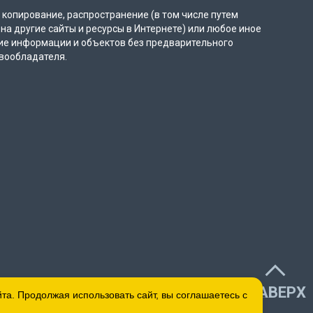
копирование, распространение (в том числе путем
на другие сайты и ресурсы в Интернете) или любое иное
ие информации и объектов без предварительного
вообладателя.
НАВЕРХ
а. Продолжая использовать сайт, вы соглашаетесь с