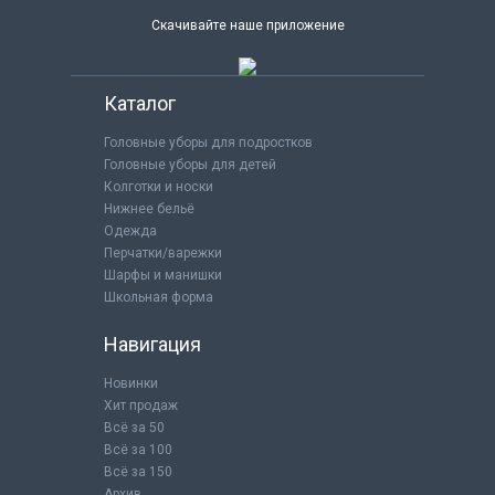
Скачивайте наше приложение
Каталог
Головные уборы для подростков
Головные уборы для детей
Колготки и носки
Нижнее бельё
Одежда
Перчатки/варежки
Шарфы и манишки
Школьная форма
Навигация
Новинки
Хит продаж
Всё за 50
Всё за 100
Всё за 150
Архив