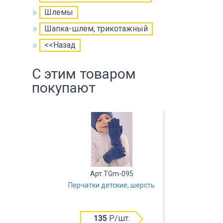
Шлемы
Шапка-шлем, трикотажный
<<Назад
С этим товаром
покупают
Арт.TGm-095
Перчатки детские, шерсть
135
Р/шт.