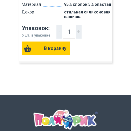
Материал
95% хлопок 5% эластан
Декор
стильная силиконовая
нашивка
Упаковок:
-
+
5 шт. в упаковке