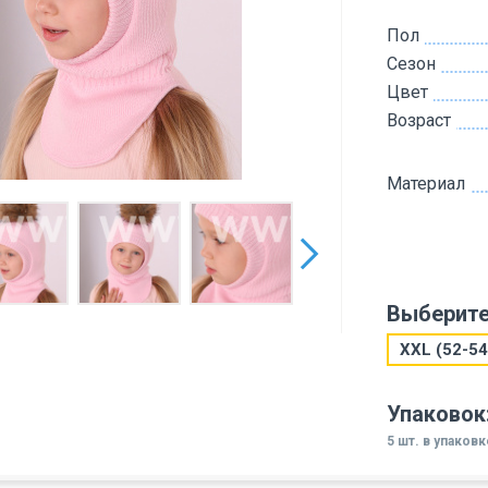
Пол
Сезон
Цвет
Возраст
Материал
Выберите
XXL (52-54
Упаковок
5 шт. в упаковк