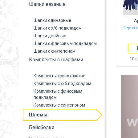
Шапки вязаные
Шапки одинарные
А
Перчат
Шапки с х/б подкладом
Шапки двойные
Шапки с флисовым подкладом
Шапки с синтепоном
10 
Комплекты с шарфами
Комплекты трикотажные
Комплекты с х/б подкладом
Комплекты с флисовым
подкладом
Комплекты с синтепоном
Шлемы
Бейсболки