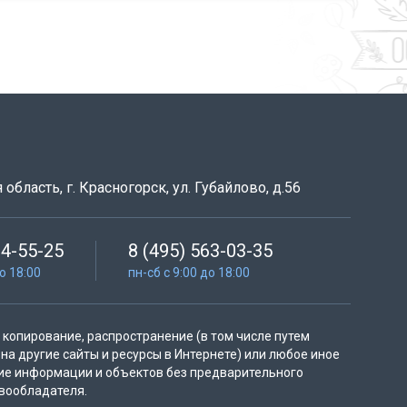
область, г. Красногорск, ул. Губайлово, д.56
64-55-25
8 (495) 563-03-35
до 18:00
пн-сб с 9:00 до 18:00
копирование, распространение (в том числе путем
на другие сайты и ресурсы в Интернете) или любое иное
ие информации и объектов без предварительного
вообладателя.