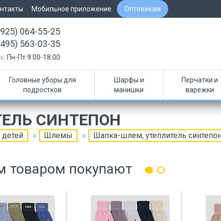
нтакты
Мобильное приложение
Оптовикам
(925) 064-55-25
(495) 563-03-35
к:
Пн-Пт 9:00-18:00
Головные уборы для
Шарфы и
Перчатки и
подростков
манишки
варежки
ТЕЛЬ СИНТЕПОН
 детей
Шлемы
Шапка-шлем, утеплитель синтепо
м товаром покупают