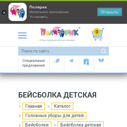
Полярик
Открыть
Мобильное приложение
Установить
0
Оптово-производственная компания
Специальные
предложения
БЕЙСБОЛКА ДЕТСКАЯ
Главная
Каталог
Головные уборы для детей
Бейсболки
Бейсболка детская