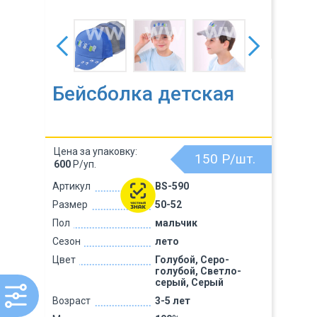
Бейсболка детская
Цена за упаковку:
150
Р/шт.
600
Р/уп.
Артикул
BS-590
Размер
50-52
Пол
мальчик
Сезон
лето
Цвет
Голубой, Серо-
голубой, Светло-
серый, Серый
Возраст
3-5 лет