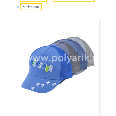
<<Назад