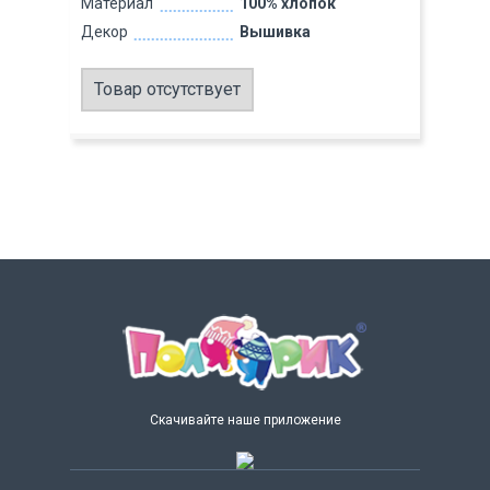
Материал
100% хлопок
Декор
Вышивка
Товар отсутствует
Скачивайте наше приложение